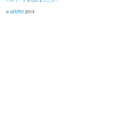
©
dZERO
2013